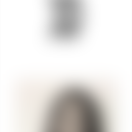
Ingrid
MOUNIER
Asociada