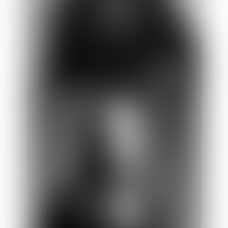
Anne-Sophie
BERTON
Abogada Directora