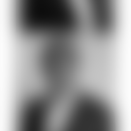
Stéphanie
VÉRITÉ
Abogada Directora