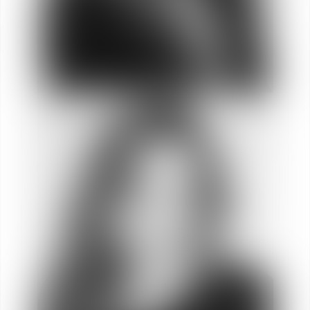
Jade
ORTOLI
Abogada Directora