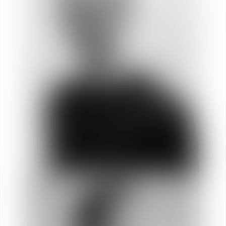
Louis
CHAUVET
Asociado