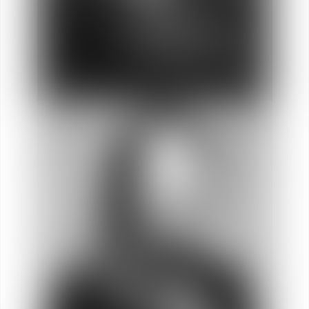
Anne-Sophie
LARA-RAMIREZ
Abogada Directora