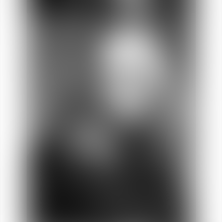
Ludovic
DE LA MONNERAYE
Socio