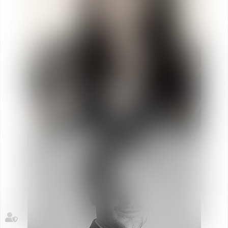
Oréa
RICHERT
Asociada