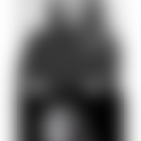
Mathilde
FRANÇOIS
Asociada