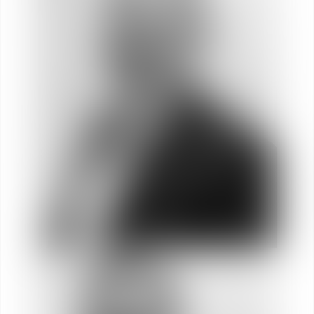
Paul
VAN DETH
Socio