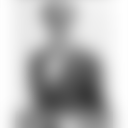
Socio
Bastien
OTTAVIANI
Socio