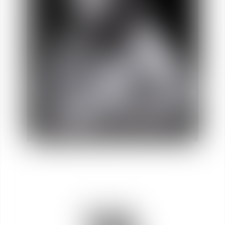
Olivia
LOYER
Asociada