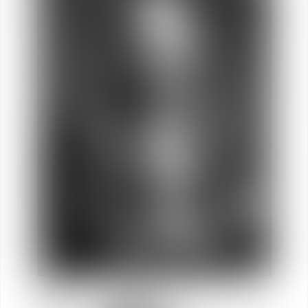
Socia
Bruno de
LAPORTALIÈRE