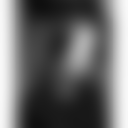
Pauline
CARRILLO
Socia