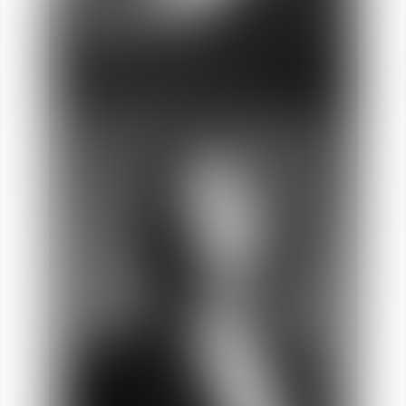
Charline
REFRAIS
Abogada Directora