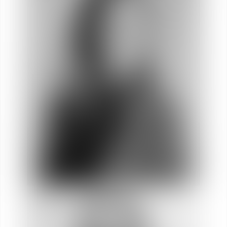
Aude
SERRES VAN GAVER
Socia