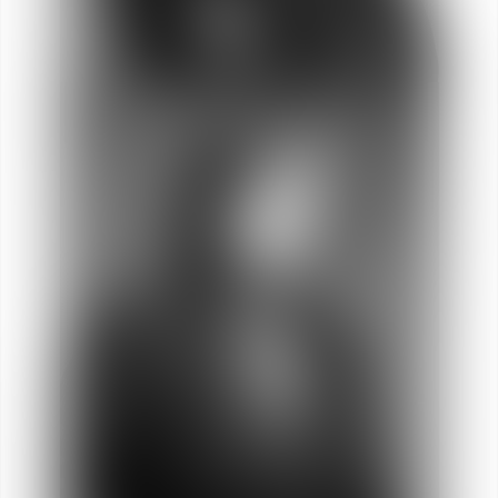
Carole
BOUMAIZA
Socia