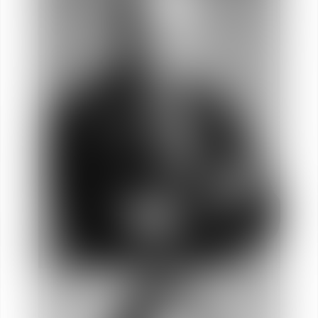
Fabrice
PERRUCHOT
Socio