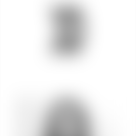
Anaïs
DE SEQUEIRA
Asociada