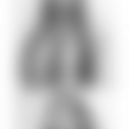
Yasmine
EL GHARIB
Asociada