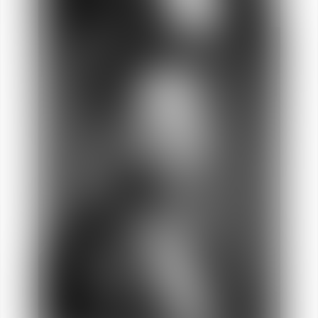
Bruno
COURTINE
Socio