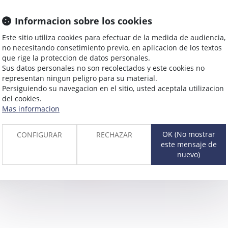
Informacion sobre los cookies
Este sitio utiliza cookies para efectuar de la medida de audiencia,
no necesitando consetimiento previo, en aplicacion de los textos
que rige la proteccion de datos personales.
Sus datos personales no son recolectados y este cookies no
representan ningun peligro para su material.
Persiguiendo su navegacion en el sitio, usted aceptala utilizacion
del cookies.
Mas informacion
08
RANKING
OK (No mostrar
CONFIGURAR
RECHAZAR
feb
Vaughan Avocats distingué
este mensaje de
au de
2019
aux Trophées du Droit 2019
nuevo)
hambers