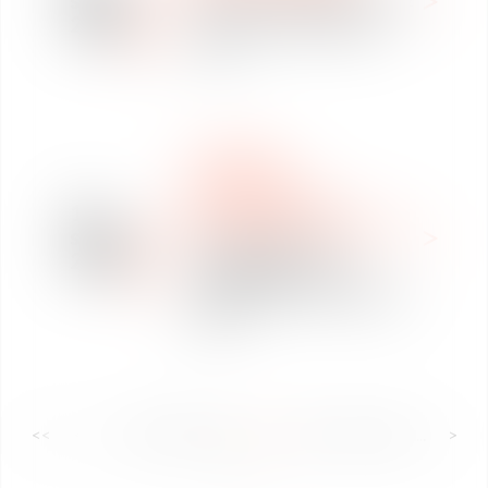
sept
2020
avocats en droit social -
Paris
NOTICIAS
MOVILIDAD
INTERNACIONAL
15
WEBINAR E INFOGRAFÍA
sept
Actualité Brexit -
2020
Changements au 1er
janvier 2020 - Tenez vous
prêts
<<
<
...
27
28
29
30
31
32
33
...
>
>>