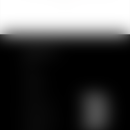
MAPA DEL SITIO
Inicio
Equipo
Actualidad
Formación
Contacto
Únete a nosotros
Mapa del sitio
Condiciones de uso