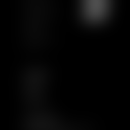
Mapa del sitio
Condiciones de uso
Certification
Qualiopi
Términos legales
Artículos
SEGUIRNOS
LINKEDIN
TWITTER
YOUTUBE
INSTAGRAM
OTROS ENLACES
RECIBIR INFORMACIÓN DE VAUGHAN