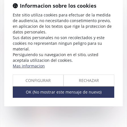
explications de Lionel Agossou dans leur
Informacion sobre los cookies
intégralité
en cliquant ici
.
Este sitio utiliza cookies para efectuar de la medida
de audiencia, no necesitando consetimiento previo,
en aplicacion de los textos que rige la proteccion de
datos personales.
Sus datos personales no son recolectados y este
cookies no representan ningun peligro para su
material.
WE ARE VAUGHAN
Persiguiendo su navegacion en el sitio, usted
15
aceptala utilizacion del cookies.
Ludovic de la Monneraye
jun
Mas informacion
nommé Directeur IP/IT
2018
chez Vaughan Avocats
CONFIGURAR
RECHAZAR
OK (No mostrar este mensaje de nuevo)
13
NOTICIAS
jun
Diminution des saisines
2018
des prud'hommes en 2017