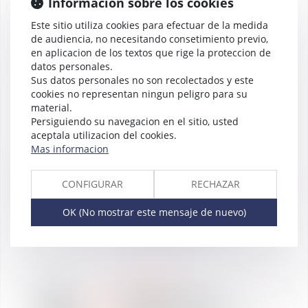
Informacion sobre los cookies
DESCIFRANDO LAS
23
NOTICIAS
Este sitio utiliza cookies para efectuar de la medida
abr
Les nouvelles modalités
de audiencia, no necesitando consetimiento previo,
2020
de l'activité partielle
en aplicacion de los textos que rige la proteccion de
issues de l'ordonnance du
datos personales.
22 avril 2020
Sus datos personales no son recolectados y este
cookies no representan ningun peligro para su
material.
Persiguiendo su navegacion en el sitio, usted
aceptala utilizacion del cookies.
DERECHO LABORAL
Mas informacion
DESCIFRANDO LAS
23
NOTICIAS
abr
CONFIGURAR
RECHAZAR
Important à savoir:
2020
comment réussir sa
OK (No mostrar este mensaje de nuevo)
reprise d'activité?
NOTICIAS
22
REVUE DE PRESSE :