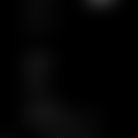
Certification
Qualiopi
Términos legales
Artículos
SEGUIRNOS
LINKEDIN
TWITTER
YOUTUBE
INSTAGRAM
OTROS ENLACES
RECIBIR INFORMACIÓN DE VAUGHAN
WELCOME TO THE JUNGLE