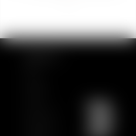
>>
MAPA DEL SITIO
Inicio
Equipo
Actualidad
Formación
Contacto
Únete a nosotros
Mapa del sitio
Condiciones de uso