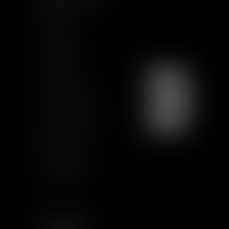
Inicio
Equipo
Actualidad
Formación
Contacto
Únete a nosotros
Mapa del sitio
Condiciones de uso
Certification
Qualiopi
Términos legales
Artículos
SEGUIRNOS