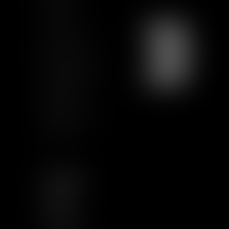
Formación
Contacto
Únete a nosotros
Mapa del sitio
Condiciones de uso
Certification
Qualiopi
Términos legales
Artículos
SEGUIRNOS
LINKEDIN
TWITTER
YOUTUBE