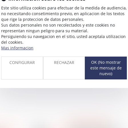
Este sitio utiliza cookies para efectuar de la medida de audiencia,
no necesitando consetimiento previo, en aplicacion de los textos
que rige la proteccion de datos personales.
Sus datos personales no son recolectados y este cookies no
representan ningun peligro para su material.
Persiguiendo su navegacion en el sitio, usted aceptala utilizacion
DESCIFRANDO LAS NOTICI
del cookies.
17
Cellule de crise
Mas informacion
NOTICIAS
mar
#Confinement et
2020
#ActivitéPartielle chez
OK (No mostrar
CONFIGURAR
RECHAZAR
VAUGHAN AVOCATS
este mensaje de
nuevo)
WE ARE VAUGHAN