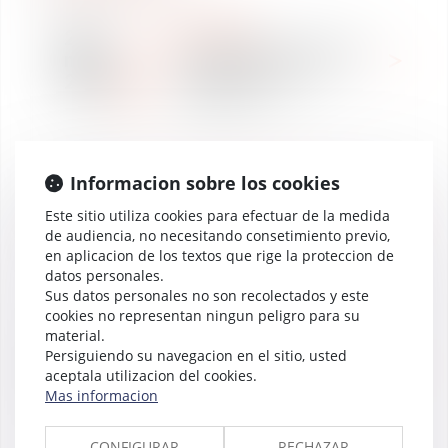
NOTICIAS
20
« Baby-Loup est un coup
mar
de semonce pour les
2013
législateurs »
Informacion sobre los cookies
15
WE ARE VAUGHAN
feb
Renforcement du bureau
Este sitio utiliza cookies para efectuar de la medida
2013
de Toulouse
de audiencia, no necesitando consetimiento previo,
en aplicacion de los textos que rige la proteccion de
datos personales.
Sus datos personales no son recolectados y este
cookies no representan ningun peligro para su
WE ARE VAUGHAN
material.
29
Daouda Ba : nouvel
Persiguiendo su navegacion en el sitio, usted
ene
aceptala utilizacion del cookies.
Associé en charge du
2013
Mas informacion
bureau de Bamako
CONFIGURAR
RECHAZAR